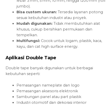
lebar 3 mm, 5 mm, 10 mm, hingga 1200 mm (roll
jumbo).
Bisa custom ukuran:
Tersedia layanan potong
sesuai kebutuhan industri atau proyek.
Mudah digunakan:
Tidak membutuhkan alat
khusus, cukup bersihkan permukaan dan
tempelkan.
Multifungsi:
Cocok untuk logam, plastik, kaca,
kayu, dan cat high surface energy.
Aplikasi Double Tape
Double tape banyak digunakan untuk berbagai
kebutuhan seperti:
Pemasangan nameplate dan logo
Pemasangan aksesoris elektronik
Sambungan panel atau part plastik
Industri otomotif dan dekorasi interior