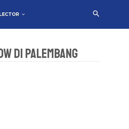
Cari
FLECTOR
low Di Palembang