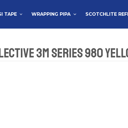
SI TAPE
WRAPPING PIPA
SCOTCHLITE RE
lective 3M Series 980 Yel