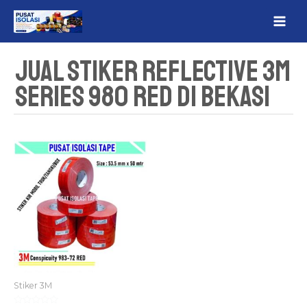
Lewati
MAI
ke
ME
konten
Jual Stiker Reflective 3M
Series 980 RED Di Bekasi
Stiker 3M