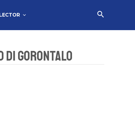
Cari
FLECTOR
0 Di Gorontalo