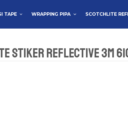
SI TAPE
WRAPPING PIPA
SCOTCHLITE RE
te Stiker Reflective 3M 61