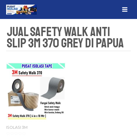
Lewati
MAI
ke
ME
konten
Jual Safety Walk Anti
Slip 3M 370 Grey Di Papua
ISOLASI 3M