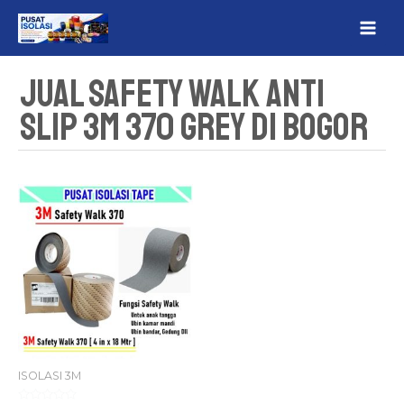
Lewati
MAI
ke
ME
konten
Jual Safety Walk Anti
Slip 3M 370 Grey Di Bogor
ISOLASI 3M