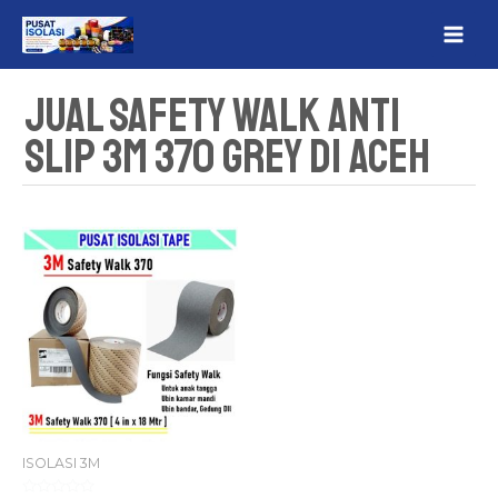
Lewati
MAI
ke
ME
konten
Jual Safety Walk Anti
Slip 3M 370 Grey Di Aceh
ISOLASI 3M