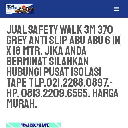
Lewati
MAI
ke
ME
konten
Jual Safety Walk 3M 370
Grey Anti Slip Abu Abu 6 in
x 18 Mtr. Jika Anda
Berminat Silahkan
Hubungi Pusat Isolasi
Tape Tlp.021.2268.0897.-
Hp. 0813.2209.6565. Harga
Murah.