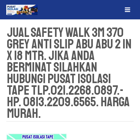
Lewati
MAI
ke
ME
konten
Jual Safety Walk 3M 370
Grey Anti Slip Abu Abu 2 in
x 18 Mtr. Jika Anda
Berminat Silahkan
Hubungi Pusat Isolasi
Tape Tlp.021.2268.0897.-
Hp. 0813.2209.6565. Harga
Murah.