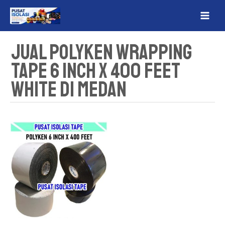
Lewati
MAI
ke
ME
konten
Jual Polyken Wrapping
Tape 6 Inch x 400 Feet
White Di Medan