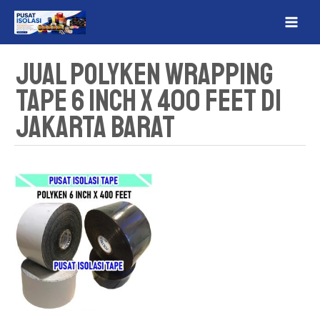
Lewati
MAI
ke
ME
konten
Jual Polyken Wrapping
Tape 6 Inch x 400 Feet Di
Jakarta Barat