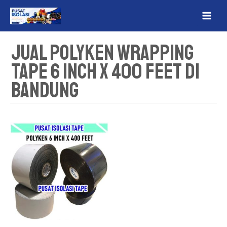
Lewati
MAI
ke
ME
konten
Jual Polyken Wrapping
Tape 6 Inch x 400 Feet Di
Bandung