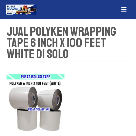
Lewati
MAI
ke
ME
konten
Jual Polyken Wrapping
Tape 6 Inch x 100 Feet
White Di Solo