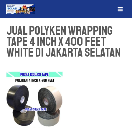
Lewati
MAI
ke
ME
konten
Jual Polyken Wrapping
Tape 4 Inch x 400 Feet
White Di Jakarta Selatan