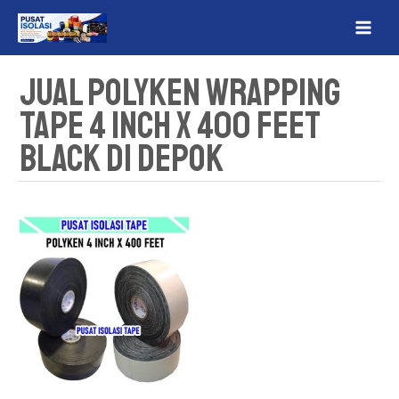
Lewati
MAI
ke
ME
konten
Jual Polyken Wrapping
Tape 4 Inch x 400 Feet
Black Di Depok