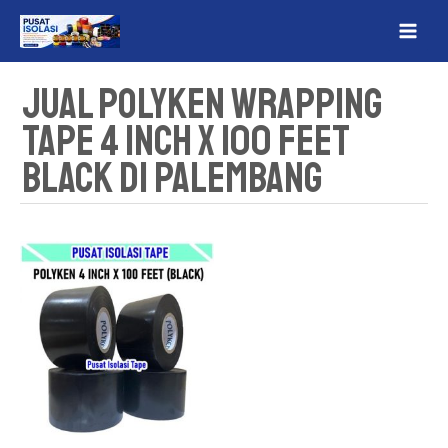
Lewati
MAI
ke
ME
konten
Jual Polyken Wrapping
Tape 4 Inch x 100 Feet
Black Di Palembang