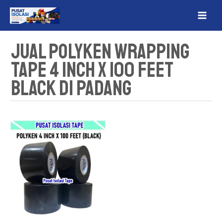
Lewati
MAI
ke
ME
konten
Jual Polyken Wrapping
Tape 4 Inch x 100 Feet
Black Di Padang