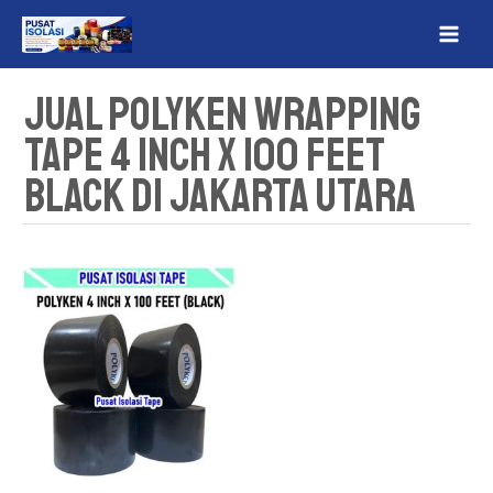
Lewati
MAI
ke
ME
konten
Jual Polyken Wrapping
Tape 4 Inch x 100 Feet
Black Di Jakarta Utara