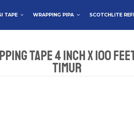
SI TAPE
WRAPPING PIPA
SCOTCHLITE RE
ping Tape 4 Inch x 100 Fee
Timur