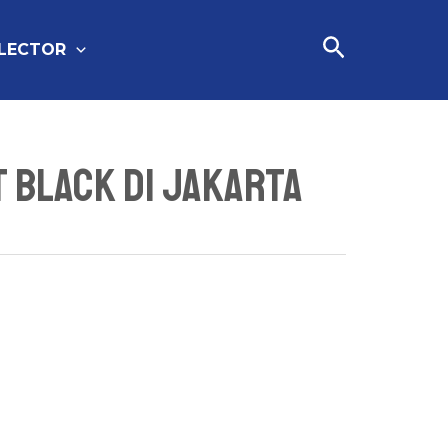
Cari
FLECTOR
t Black Di Jakarta