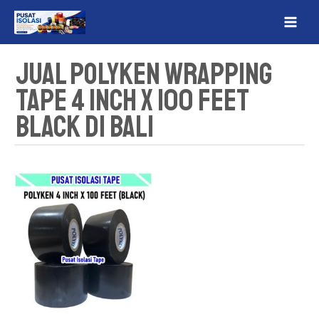
Lewati
MAI
ke
ME
konten
Jual Polyken Wrapping
Tape 4 Inch x 100 Feet
Black Di Bali