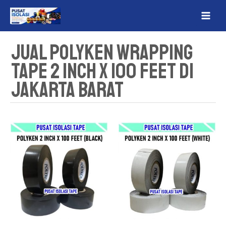
Lewati
MAI
ke
ME
konten
Jual Polyken Wrapping
Tape 2 Inch x 100 Feet Di
Jakarta Barat