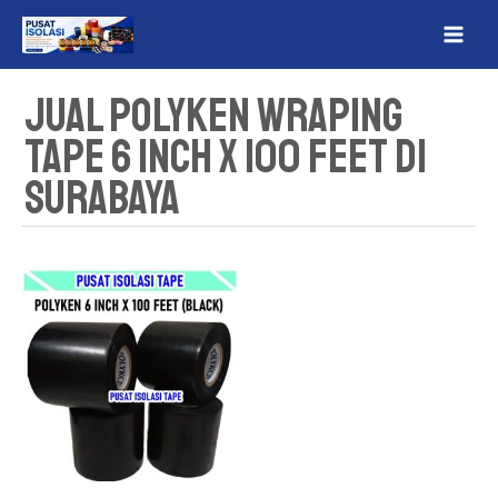
Lewati
MAI
ke
ME
konten
Jual Polyken Wraping
Tape 6 inch x 100 Feet Di
Surabaya