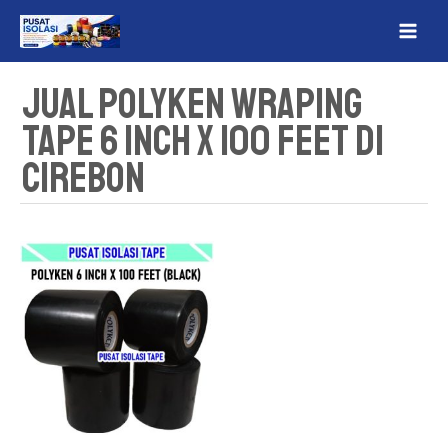
Lewati
MAI
ke
ME
konten
Jual Polyken Wraping
Tape 6 inch x 100 Feet Di
Cirebon