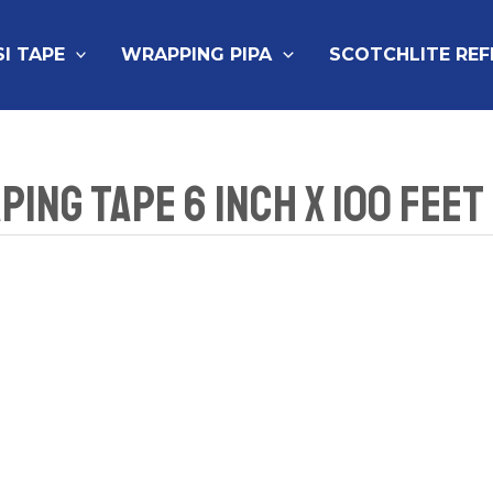
SI TAPE
WRAPPING PIPA
SCOTCHLITE RE
ing Tape 6 inch x 100 Feet