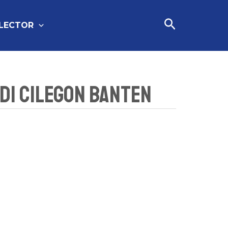
Cari
FLECTOR
 Di Cilegon Banten