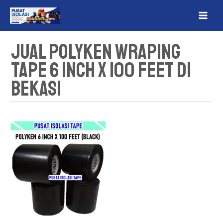
Lewati
MAI
ke
ME
konten
Jual Polyken Wraping
Tape 6 inch x 100 Feet Di
Bekasi