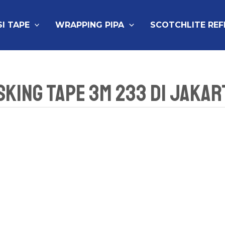
SI TAPE
WRAPPING PIPA
SCOTCHLITE RE
sking Tape 3M 233 Di Jakar