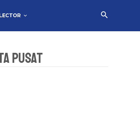
Cari
FLECTOR
ta Pusat