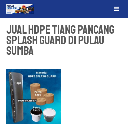
Lewati
MAI
ke
ME
konten
Jual HDPE Tiang Pancang
Splash Guard Di Pulau
Sumba