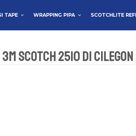
SI TAPE
WRAPPING PIPA
SCOTCHLITE RE
3M Scotch 2510 Di Cilegon