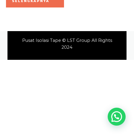
SELENGKAPNYA
5
Pusat Isolasi Tape © LST Group All Rights
2024